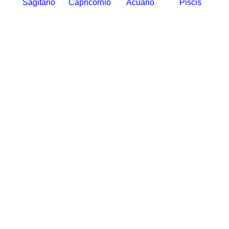
Sagitario
Capricornio
Acuario
Piscis