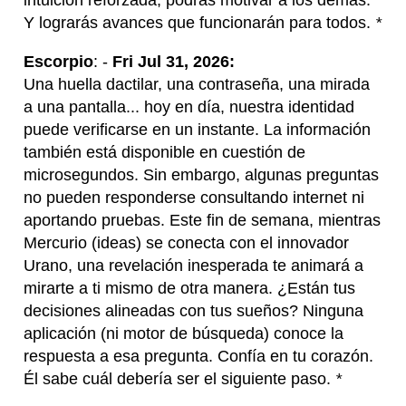
intuición reforzada, podrás motivar a los demás.
Y lograrás avances que funcionarán para todos.
*
Escorpio
: -
Fri Jul 31, 2026:
Una huella dactilar, una contraseña, una mirada
a una pantalla... hoy en día, nuestra identidad
puede verificarse en un instante. La información
también está disponible en cuestión de
microsegundos. Sin embargo, algunas preguntas
no pueden responderse consultando internet ni
aportando pruebas. Este fin de semana, mientras
Mercurio (ideas) se conecta con el innovador
Urano, una revelación inesperada te animará a
mirarte a ti mismo de otra manera. ¿Están tus
decisiones alineadas con tus sueños? Ninguna
aplicación (ni motor de búsqueda) conoce la
respuesta a esa pregunta. Confía en tu corazón.
Él sabe cuál debería ser el siguiente paso.
*