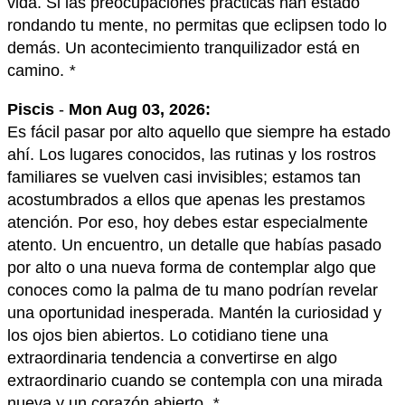
vida. Si las preocupaciones prácticas han estado
rondando tu mente, no permitas que eclipsen todo lo
demás. Un acontecimiento tranquilizador está en
camino.
*
Piscis
-
Mon Aug 03, 2026:
Es fácil pasar por alto aquello que siempre ha estado
ahí. Los lugares conocidos, las rutinas y los rostros
familiares se vuelven casi invisibles; estamos tan
acostumbrados a ellos que apenas les prestamos
atención. Por eso, hoy debes estar especialmente
atento. Un encuentro, un detalle que habías pasado
por alto o una nueva forma de contemplar algo que
conoces como la palma de tu mano podrían revelar
una oportunidad inesperada. Mantén la curiosidad y
los ojos bien abiertos. Lo cotidiano tiene una
extraordinaria tendencia a convertirse en algo
extraordinario cuando se contempla con una mirada
nueva y un corazón abierto.
*