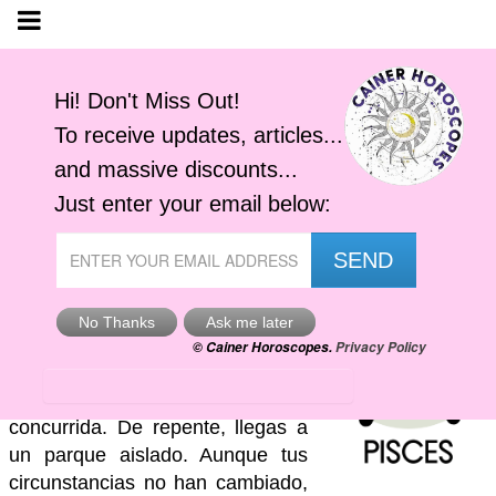
Horóscopo Piscis
Domingo, 9 Agosto 2026
Cainer Horoscopes
Tu Horóscopo Semanal de
Enfoque en el Amor: Imagina que
caminas por una ciudad
concurrida. De repente, llegas a
un parque aislado. Aunque tus
circunstancias no han cambiado,