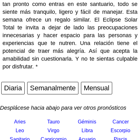
tan pronto como entras en este santuario, todo se
siente más tranquilo, ligero y fácil de manejar. Esta
semana ofrece un regalo similar. El Eclipse Solar
Total te invita a dejar de lado las preocupaciones
innecesarias y hacer espacio para las personas y
experiencias que te nutren. Una relación tiene el
potencial de traer más alegría. Así que acepta la
amabilidad sin cuestionarla. Y no te sientas culpable
por disfrutar.
*
Diaria
Semanalmente
Mensual
Desplácese hacia abajo para ver otros pronósticos
Aries
Tauro
Géminis
Cancer
Leo
Virgo
Libra
Escorpio
Sagitario
Capricornio
Acuario
Piscis